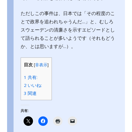
ただしこの事件は、日本では「その程度のこ
とで政界を追われちゃうんだ…」と、むしろ
スウェーデンの清廉さを示すエピソードとし
て語られることが多いようです（それもどう
か、とは思いますが…）。
目次
[
非表示
]
1
共有:
2
いいね:
3
関連
共有: