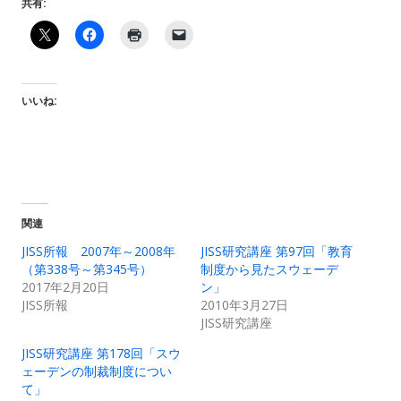
共有:
いいね:
関連
JISS所報 2007年～2008年
JISS研究講座 第97回「教育
（第338号～第345号）
制度から見たスウェーデ
2017年2月20日
ン」
JISS所報
2010年3月27日
JISS研究講座
JISS研究講座 第178回「スウ
ェーデンの制裁制度につい
て」