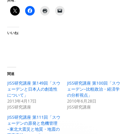
共有:
いいね:
関連
JISS研究講座 第149回「スウ
JISS研究講座 第100回「スウ
ェーデンと日本人の創造性
ェーデン−比較政治・経済学
について」
の分析視点」
2013年4月17日
2010年6月28日
JISS研究講座
JISS研究講座
JISS研究講座 第111回「スウ
ェーデンの原発と危機管理
−東北大震災と地質・地震の