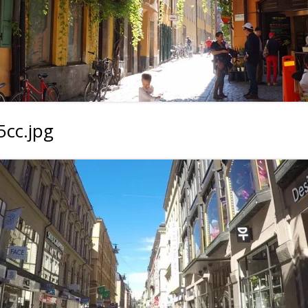
cc.jpg