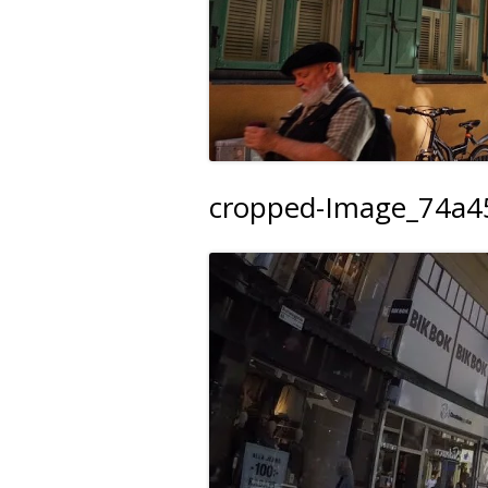
cropped-Image_74a45